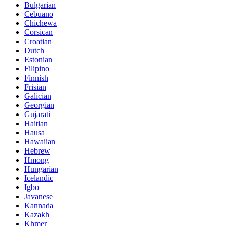
Bulgarian
Cebuano
Chichewa
Corsican
Croatian
Dutch
Estonian
Filipino
Finnish
Frisian
Galician
Georgian
Gujarati
Haitian
Hausa
Hawaiian
Hebrew
Hmong
Hungarian
Icelandic
Igbo
Javanese
Kannada
Kazakh
Khmer