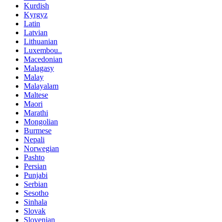
Kurdish
Kyrgyz
Latin
Latvian
Lithuanian
Luxembou..
Macedonian
Malagasy
Malay
Malayalam
Maltese
Maori
Marathi
Mongolian
Burmese
Nepali
Norwegian
Pashto
Persian
Punjabi
Serbian
Sesotho
Sinhala
Slovak
Slovenian