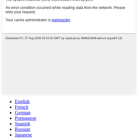
English
French
German
Portuguese
Spanish
Russian
Japanese