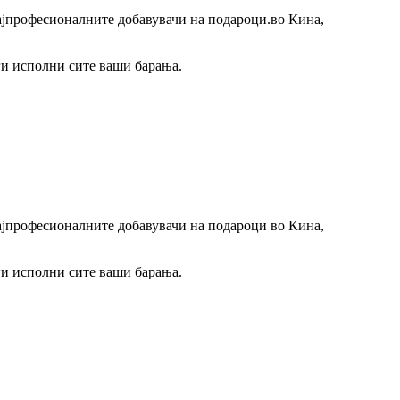
најпрофесионалните добавувачи на подароци.
во Кина,
 ги исполни сите ваши барања.
најпрофесионалните добавувачи на подароци во Кина,
 ги исполни сите ваши барања.