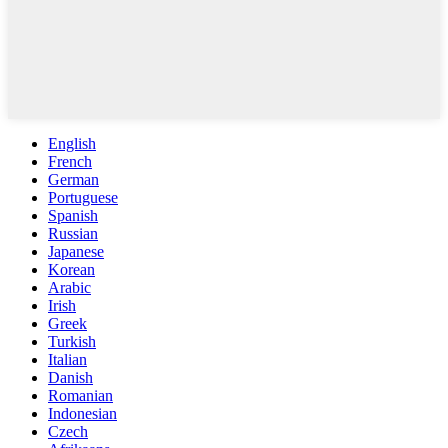
English
French
German
Portuguese
Spanish
Russian
Japanese
Korean
Arabic
Irish
Greek
Turkish
Italian
Danish
Romanian
Indonesian
Czech