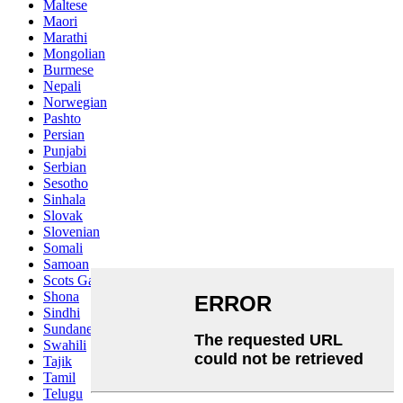
Maltese
Maori
Marathi
Mongolian
Burmese
Nepali
Norwegian
Pashto
Persian
Punjabi
Serbian
Sesotho
Sinhala
Slovak
Slovenian
Somali
Samoan
Scots Gaelic
Shona
Sindhi
Sundanese
Swahili
Tajik
Tamil
Telugu