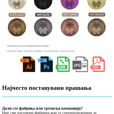
Најчесто поставувани прашања
Дали сте фабрика или трговска компанија?
Ние сме насочени фабрики кои се специјализирани за