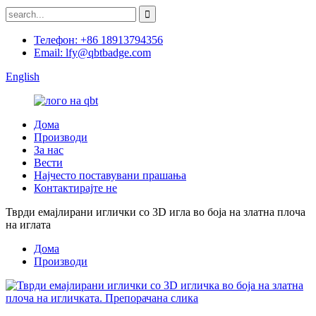
Телефон: +86 18913794356
Email: lfy@qbtbadge.com
English
Дома
Производи
За нас
Вести
Најчесто поставувани прашања
Контактирајте не
Тврди емајлирани иглички со 3D игла во боја на златна плоча
на иглата
Дома
Производи