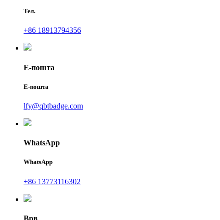
Тел.
+86 18913794356
Е-пошта
Е-пошта
lfy@qbtbadge.com
WhatsApp
WhatsApp
+86 13773116302
Врв