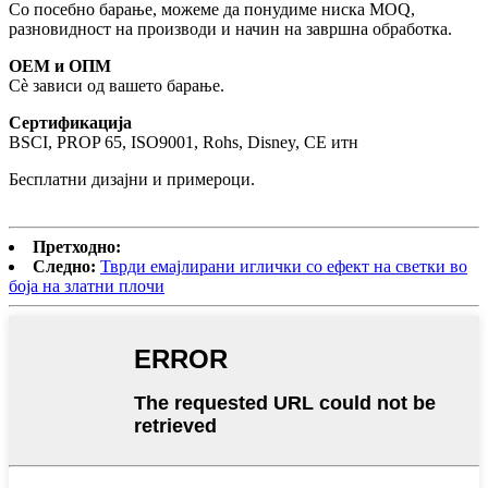
Со посебно барање, можеме да понудиме ниска MOQ,
разновидност на производи и начин на завршна обработка.
ОЕМ и ОПМ
Сè зависи од вашето барање.
Сертификација
BSCI, PROP 65, ISO9001, Rohs, Disney, CE итн
Бесплатни дизајни и примероци.
Претходно:
Следно:
Тврди емајлирани иглички со ефект на светки во
боја на златни плочи