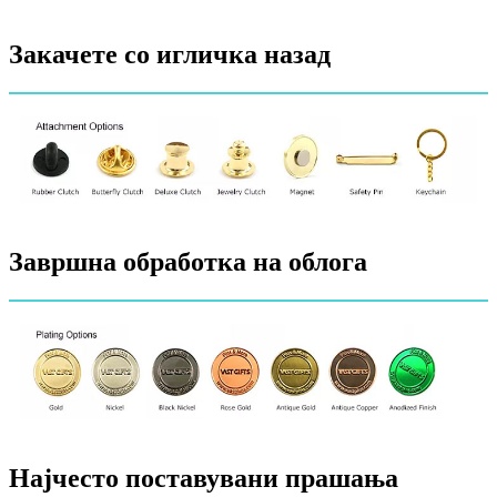
Закачете со игличка назад
Завршна обработка на облога
Најчесто поставувани прашања