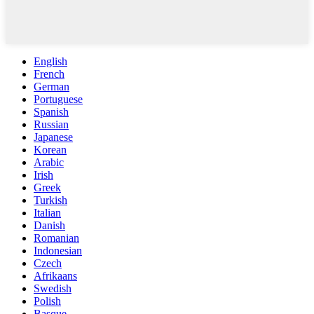
English
French
German
Portuguese
Spanish
Russian
Japanese
Korean
Arabic
Irish
Greek
Turkish
Italian
Danish
Romanian
Indonesian
Czech
Afrikaans
Swedish
Polish
Basque