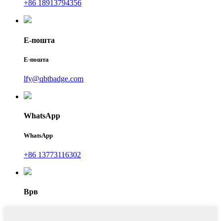
+86 18913794356
Е-пошта
Е-пошта
lfy@qbtbadge.com
WhatsApp
WhatsApp
+86 13773116302
Врв