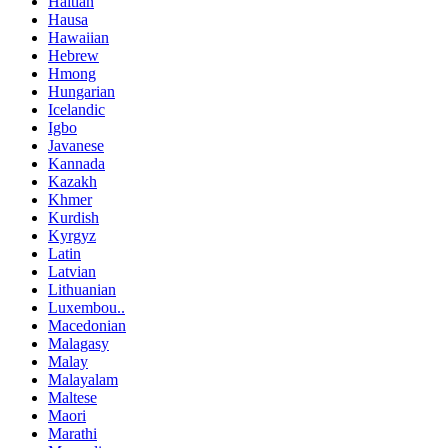
Haitian
Hausa
Hawaiian
Hebrew
Hmong
Hungarian
Icelandic
Igbo
Javanese
Kannada
Kazakh
Khmer
Kurdish
Kyrgyz
Latin
Latvian
Lithuanian
Luxembou..
Macedonian
Malagasy
Malay
Malayalam
Maltese
Maori
Marathi