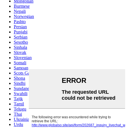
Mongolian
Burmese
Nepali
Norwegian
Pashto
Persian
Punjabi
Serbian
Sesotho
Sinhala
Slovak
Slovenian
Somali
Samoan
Scots Gaelic
Shona
Sindhi
Sundanese
Swahili
Tajik
Tamil
Telugu
Thai
Ukrainian
Urdu