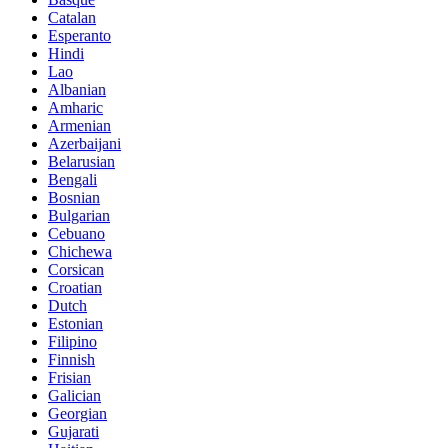
Catalan
Esperanto
Hindi
Lao
Albanian
Amharic
Armenian
Azerbaijani
Belarusian
Bengali
Bosnian
Bulgarian
Cebuano
Chichewa
Corsican
Croatian
Dutch
Estonian
Filipino
Finnish
Frisian
Galician
Georgian
Gujarati